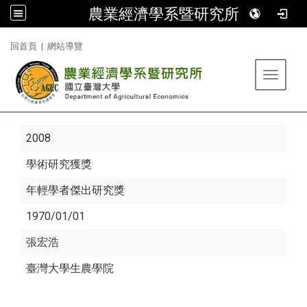
農業經濟學系暨研究所
:::
回首頁
|
網站導覽
Toggle 
2008
學術研究獲獎
年輕學者傑出研究獎
1970/01/01
張宏浩
臺灣大學生農學院