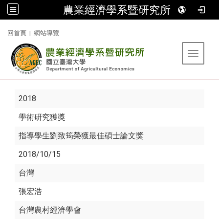
農業經濟學系暨研究所
:::
回首頁
|
網站導覽
Toggle 
2018
學術研究獲獎
指導學生劉致筠榮獲最佳碩士論文獎
2018/10/15
台灣
張宏浩
台灣農村經濟學會