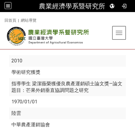
農業經濟學系暨研究所
:::
回首頁
|
網站導覽
Toggle 
2010
學術研究獲獎
指導學生 梁潔薇榮獲優良農產運銷碩士論文獎—論文
題目：芒果外銷垂直協調問題之研究
1970/01/01
陸雲
中華農產運銷協會