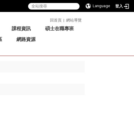
Language
登入
:::
回首頁
|
網站導覽
課程資訊
碩士在職專班
區
網路資源