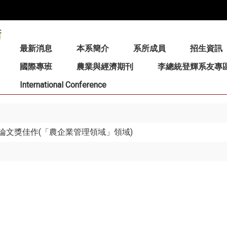
:::
最新消息
本系簡介
系所成員
招生資訊
國際專班
農業與經濟期刊
李總統登輝系友專
International Conference
論文獎佳作(「農企業管理領域」領域)