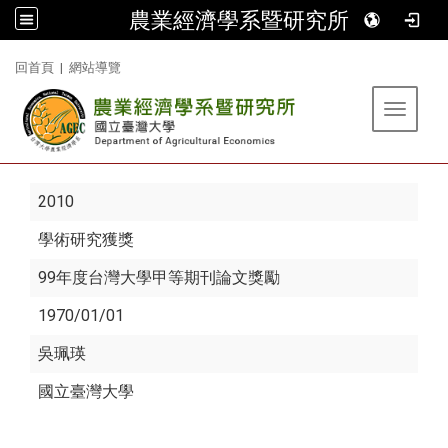
農業經濟學系暨研究所
:::
回首頁
|
網站導覽
Toggle 
2010
學術研究獲獎
99年度台灣大學甲等期刊論文獎勵
1970/01/01
吳珮瑛
國立臺灣大學