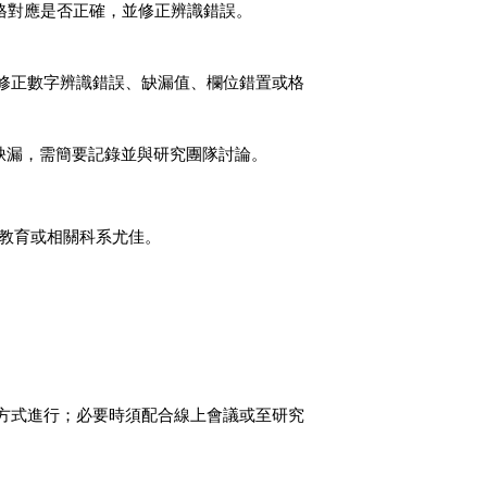
格對應是否正確，並修正辨識錯誤。
修正數字辨識錯誤、缺漏值、欄位錯置或格
缺漏，需簡要記錄並與研究團隊討論。
教育或相關科系尤佳。
。
方式進行；必要時須配合線上會議或至研究