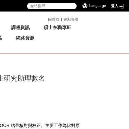
Language
登入
:::
回首頁
|
網站導覽
課程資訊
碩士在職專班
區
網路資源
學生研究助理數名
OCR
結果核對與校正。主要工作為比對原