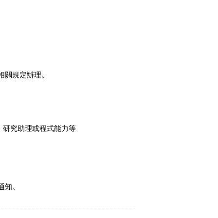
相關規定辦理。
、研究助理或程式能力等
通知。