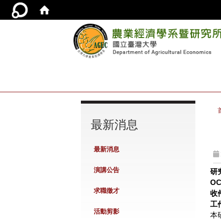
:::
最新消息
最新消息
演講公告
研
O
求職徵才
收
工
活動剪影
本