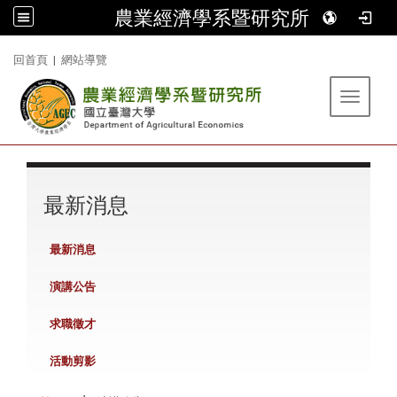
農業經濟學系暨研究所
:::
回首頁
|
網站導覽
Toggle 
:::
最新消息
最新消息
演講公告
求職徵才
活動剪影