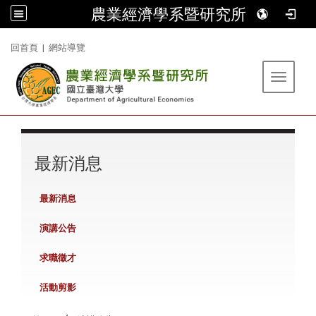
農業經濟學系暨研究所
:::
回首頁
|
網站導覽
Toggle 
:::
最新消息
最新消息
演講公告
求職徵才
活動剪影