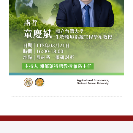
本網站著作權屬於國立臺灣大學 農業經濟學系，請詳見
使用規則
。
電話：(02)33662675 傳真：(02)23628496