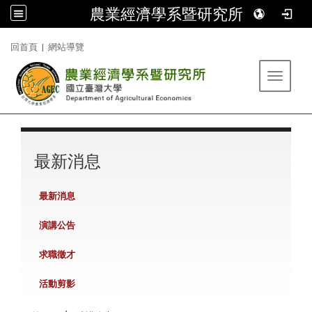
農業經濟學系暨研究所
:::
回首頁
|
網站導覽
Toggle 
:::
最新消息
最新消息
演講公告
求職徵才
活動剪影