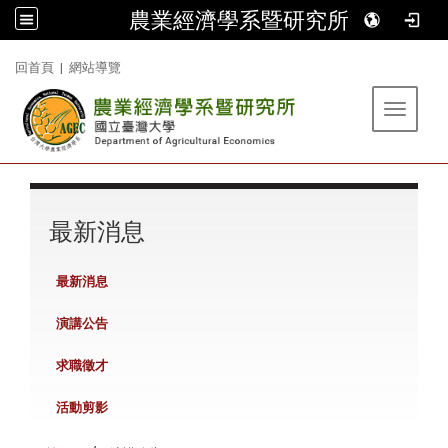
農業經濟學系暨研究所
:::
回首頁
|
網站導覽
Toggle 
:::
最新消息
最新消息
演講公告
求職徵才
活動剪影