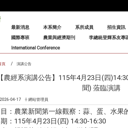
:::
最新消息
本系簡介
系所成員
招生資訊
國際專班
農業與經濟期刊
李總統登輝系友專
International Conference
首頁
演講公告
【農經系演講公告】115年4月23日(四)14:3
聞) 蒞臨演講
2026-04-17
網站管理員
題目：農業新聞第一線觀察：蒜、蛋、水果
期：115年4月23日(四) 14:30-16:30