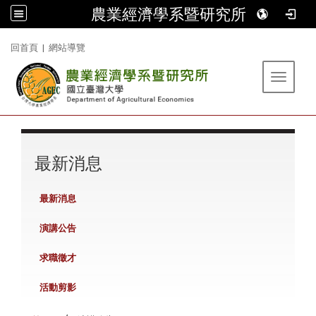
農業經濟學系暨研究所
:::
回首頁
|
網站導覽
Toggle 
:::
最新消息
最新消息
演講公告
求職徵才
活動剪影