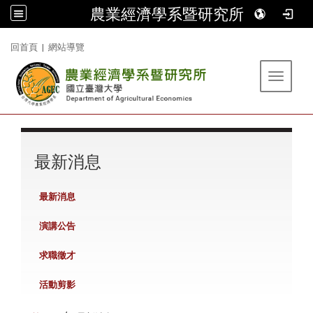
農業經濟學系暨研究所
:::
回首頁
|
網站導覽
Toggle 
:::
最新消息
最新消息
演講公告
求職徵才
活動剪影