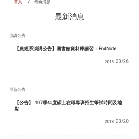
首頁
最新消息
最新消息
演講公告
【農經系演講公告】圖書館資料庫講習：EndNote
03/26
2018-
最新公告
【公告】 107學年度碩士在職專班招生筆試時間及地
點
03/20
2018-