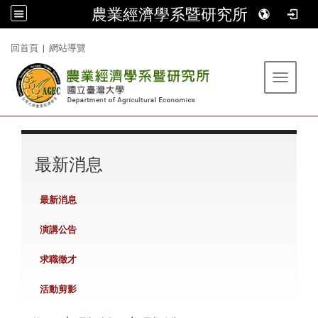
農業經濟學系暨研究所
:::
回首頁
|
網站導覽
Toggle 
:::
最新消息
最新消息
演講公告
求職徵才
活動剪影