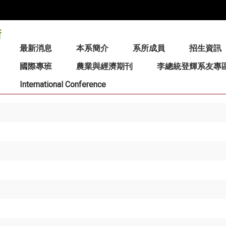
:::
最新消息
本系簡介
系所成員
招生資訊
國際專班
農業與經濟期刊
李總統登輝系友專
International Conference