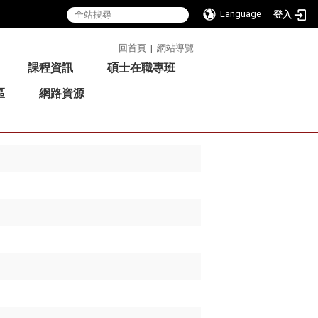
Language
登入
:::
回首頁
|
網站導覽
課程資訊
碩士在職專班
區
網路資源