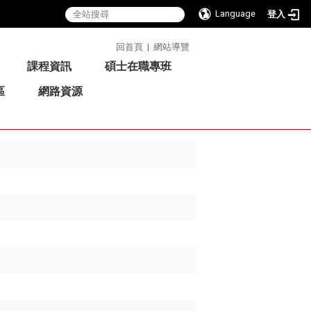
Language
登入
:::
回首頁
|
網站導覽
課程資訊
碩士在職專班
區
網路資源