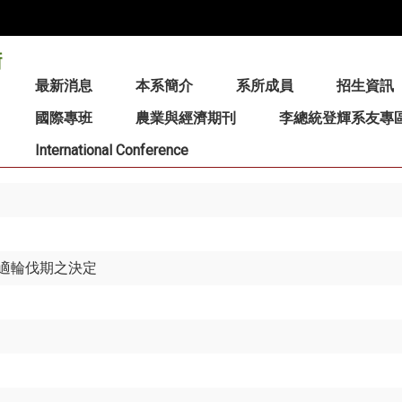
:::
最新消息
本系簡介
系所成員
招生資訊
國際專班
農業與經濟期刊
李總統登輝系友專
International Conference
適輪伐期之決定