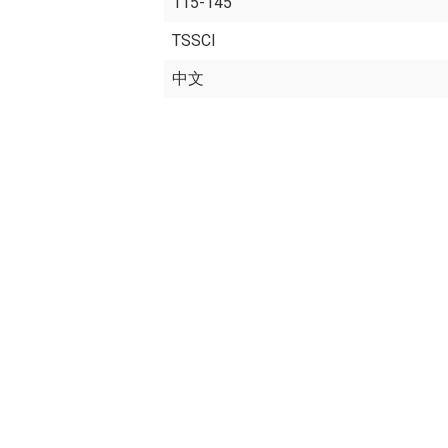
115-145
TSSCI
中文