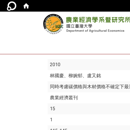
2010
林國慶
、柳婉郁、盧又銘
同時考慮碳價格與木材價格不確定下最
農業經濟叢刊
15
1