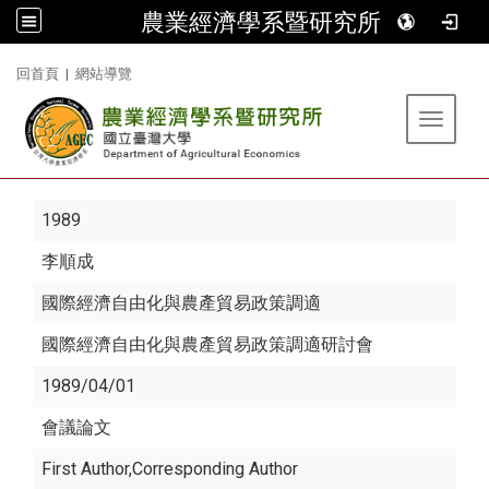
農業經濟學系暨研究所
:::
回首頁
|
網站導覽
Toggle 
1989
李順成
國際經濟自由化與農產貿易政策調適
國際經濟自由化與農產貿易政策調適研討會
1989/04/01
會議論文
First Author,Corresponding Author