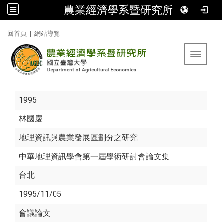
農業經濟學系暨研究所
:::
回首頁
|
網站導覽
Toggle 
1995
林國慶
地理資訊與農業發展區劃分之研究
中華地理資訊學會第一屆學術研討會論文集
台北
1995/11/05
會議論文