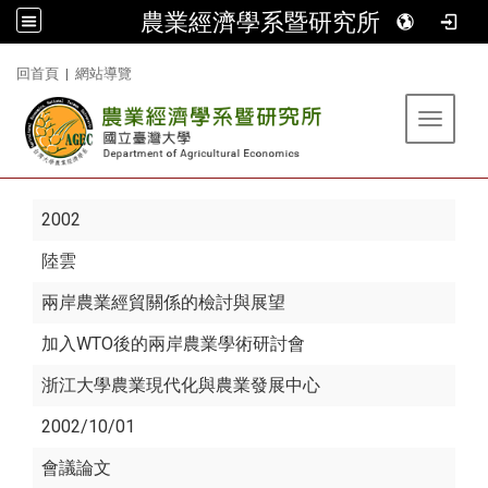
農業經濟學系暨研究所
:::
回首頁
|
網站導覽
Toggle 
2002
陸雲
兩岸農業經貿關係的檢討與展望
加入WTO後的兩岸農業學術研討會
浙江大學農業現代化與農業發展中心
2002/10/01
會議論文