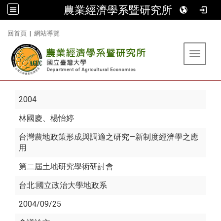
農業經濟學系暨研究所
:::
回首頁
|
網站導覽
Toggle 
2004
林國慶
、楊怡婷
台灣農地政策形成與調適之研究—新制度經濟學之應
用
第二屆土地研究學術研討會
台北:國立政治大學地政系
2004/09/25