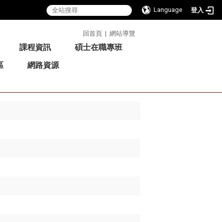
Language
登入
:::
回首頁
|
網站導覽
課程資訊
碩士在職專班
區
網路資源