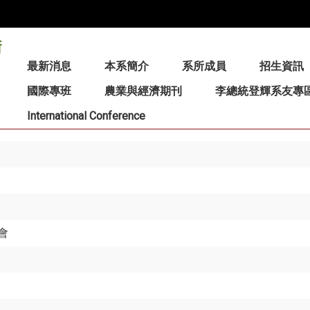
:::
最新消息
本系簡介
系所成員
招生資訊
國際專班
農業與經濟期刊
李總統登輝系友專
International Conference
會