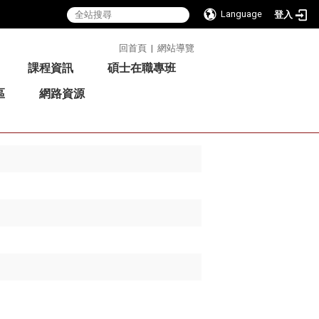
Language
登入
:::
回首頁
|
網站導覽
課程資訊
碩士在職專班
區
網路資源