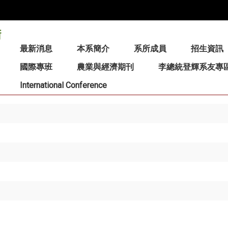
:::
最新消息
本系簡介
系所成員
招生資訊
國際專班
農業與經濟期刊
李總統登輝系友專
International Conference