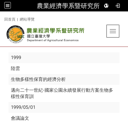
農業經濟學系暨研究所
:::
回首頁
|
網站導覽
Toggle 
1999
陸雲
生物多樣性保育的經濟分析
邁向二十一世紀-國家公園永續發展行動方案生物多
樣性保育訓
1999/05/01
會議論文