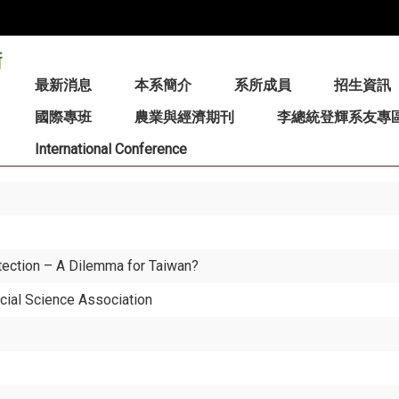
:::
最新消息
本系簡介
系所成員
招生資訊
國際專班
農業與經濟期刊
李總統登輝系友專
International Conference
ection – A Dilemma for Taiwan?
cial Science Association