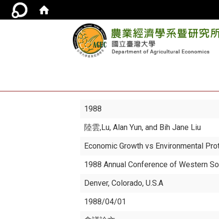
1988
陸雲
,Lu, Alan Yun, and Bih Jane Liu
Economic Growth vs Environmental Prot
1988 Annual Conference of Western So
Denver, Colorado, U.S.A
1988/04/01