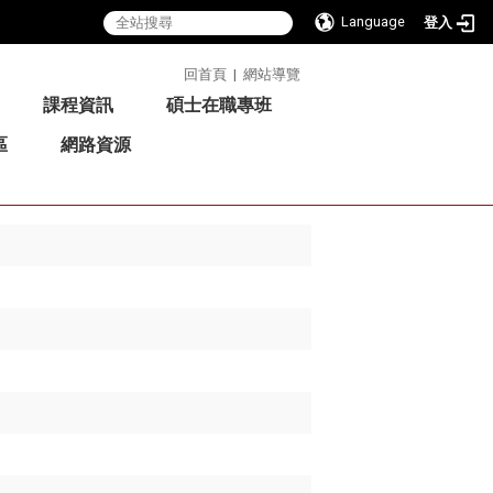
Language
登入
:::
回首頁
|
網站導覽
課程資訊
碩士在職專班
區
網路資源