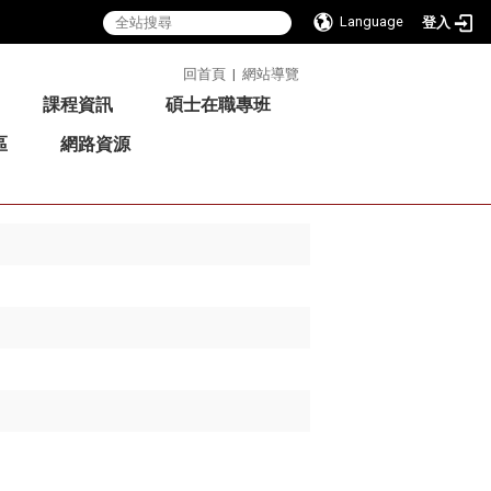
Language
登入
:::
回首頁
|
網站導覽
課程資訊
碩士在職專班
區
網路資源