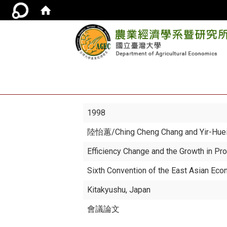
1998
陸怡蕙
/Ching Cheng Chang and Yir-Hue
Efficiency Change and the Growth in Pr
Sixth Convention of the East Asian Ec
Kitakyushu, Japan
會議論文