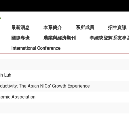
:::
最新消息
本系簡介
系所成員
招生資訊
國際專班
農業與經濟期刊
李總統登輝系友專
International Conference
ih Luh
oductivity: The Asian NICs’ Growth Experience
onomic Association