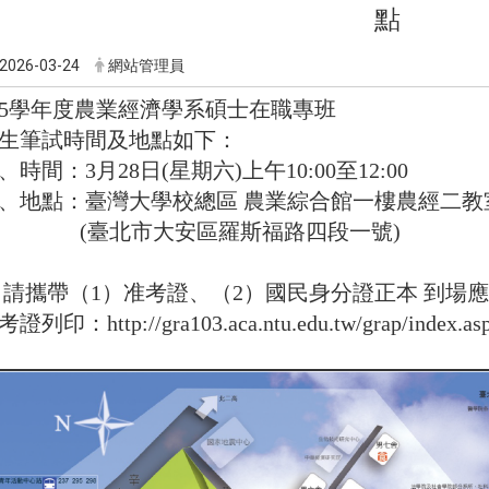
點
2026-03-24
網站管理員
5
學年度農業經濟學系碩士在職專班
生筆試時間及地點如下：
、時間：3月28日(星期六)上午10:00至12:00
、地點：臺灣大學校總區 農業綜合館一樓農經二教
(臺北市大安區羅斯福路四段一號)
 請攜帶（1）准考證、（2）國民身分證正本 到場
考證列印：
http://gra103.aca.ntu.edu.tw/grap/index.as