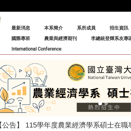
:::
最新消息
本系簡介
系所成員
招生資訊
國際專班
農業與經濟期刊
李總統登輝系友專
International Conference
【公告】 115學年度農業經濟學系碩士在