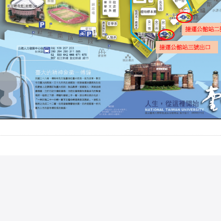
詳見
使用規則
。
cntu@ntu.edu.tw