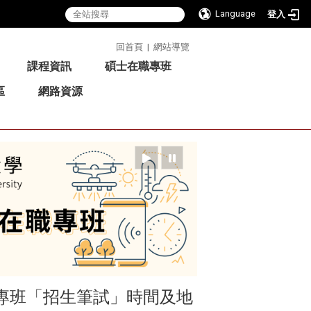
Language
登入
:::
回首頁
|
網站導覽
課程資訊
碩士在職專班
區
網路資源
職專班「招生筆試」時間及地