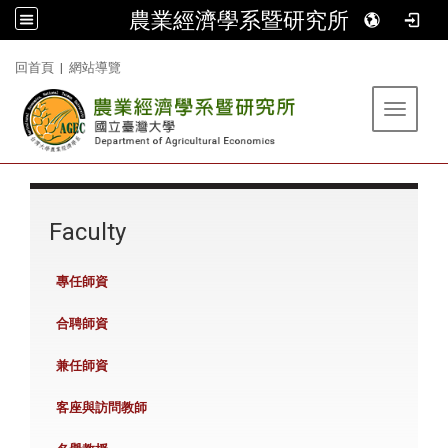
農業經濟學系暨研究所
:::
回首頁
|
網站導覽
Toggle 
:::
Faculty
專任師資
合聘師資
兼任師資
客座與訪問教師