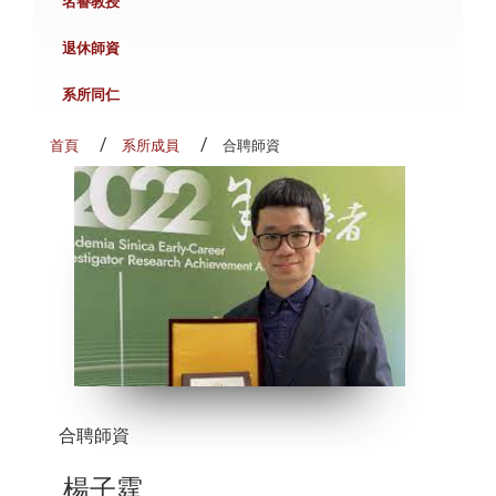
名譽教授
退休師資
系所同仁
首頁
系所成員
合聘師資
合聘師資
楊子霆