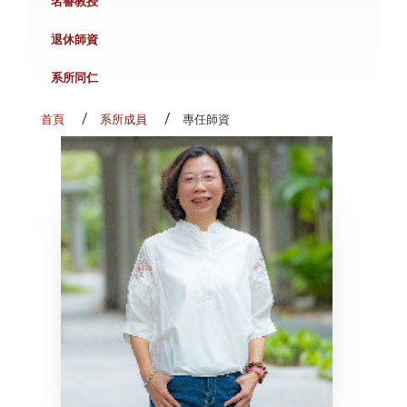
名譽教授
退休師資
系所同仁
首頁
系所成員
專任師資