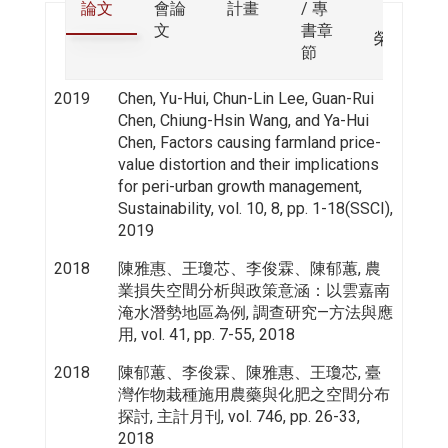
論文
會論
計畫
/ 專
文
書章
榮譽
節
2019
Chen, Yu-Hui, Chun-Lin Lee, Guan-Rui
Chen, Chiung-Hsin Wang, and Ya-Hui
Chen, Factors causing farmland price-
value distortion and their implications
for peri-urban growth management,
Sustainability, vol. 10, 8, pp. 1-18(SSCI),
2019
2018
陳雅惠、王瓊芯、李俊霖、陳郁蕙, 農
業損失空間分析與政策意涵：以雲嘉南
淹水潛勢地區為例, 調查研究—方法與應
用, vol. 41, pp. 7-55, 2018
2018
陳郁蕙、李俊霖、陳雅惠、王瓊芯, 臺
灣作物栽種施用農藥與化肥之空間分布
探討, 主計月刊, vol. 746, pp. 26-33,
2018