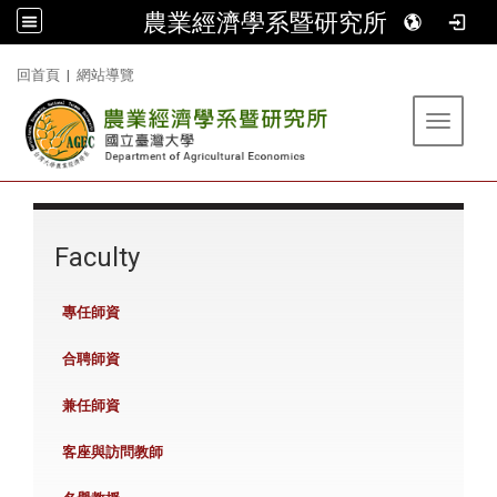
農業經濟學系暨研究所
:::
回首頁
|
網站導覽
Toggle 
:::
Faculty
專任師資
合聘師資
兼任師資
客座與訪問教師