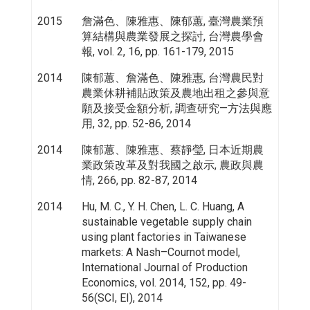
2015
詹滿色、陳雅惠、陳郁蕙, 臺灣農業預
算結構與農業發展之探討, 台灣農學會
報, vol. 2, 16, pp. 161-179, 2015
2014
陳郁蕙、詹滿色、陳雅惠, 台灣農民對
農業休耕補貼政策及農地出租之參與意
願及接受金額分析, 調查研究—方法與應
用, 32, pp. 52-86, 2014
2014
陳郁蕙、陳雅惠、蔡靜瑩, 日本近期農
業政策改革及對我國之啟示, 農政與農
情, 266, pp. 82-87, 2014
2014
Hu, M. C., Y. H. Chen, L. C. Huang, A
sustainable vegetable supply chain
using plant factories in Taiwanese
markets: A Nash–Cournot model,
International Journal of Production
Economics, vol. 2014, 152, pp. 49-
56(SCI, EI), 2014