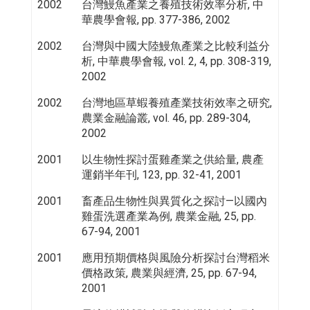
2002
台灣鰻魚產業之養殖技術效率分析, 中
華農學會報, pp. 377-386, 2002
2002
台灣與中國大陸鰻魚產業之比較利益分
析, 中華農學會報, vol. 2, 4, pp. 308-319,
2002
2002
台灣地區草蝦養殖產業技術效率之研究,
農業金融論叢, vol. 46, pp. 289-304,
2002
2001
以生物性探討蛋雞產業之供給量, 農產
運銷半年刊, 123, pp. 32-41, 2001
2001
畜產品生物性與異質化之探討—以國內
雞蛋洗選產業為例, 農業金融, 25, pp.
67-94, 2001
2001
應用預期價格與風險分析探討台灣稻米
價格政策, 農業與經濟, 25, pp. 67-94,
2001