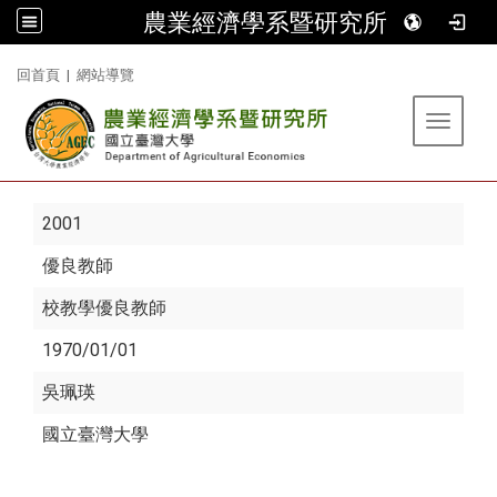
農業經濟學系暨研究所
:::
回首頁
|
網站導覽
Toggle 
2001
優良教師
校教學優良教師
1970/01/01
吳珮瑛
國立臺灣大學