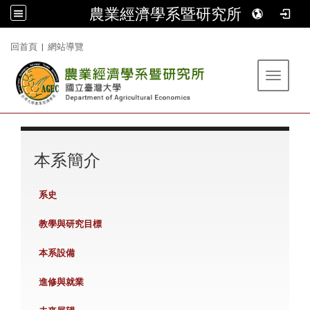
農業經濟學系暨研究所
:::
回首頁
|
網站導覽
Toggle 
:::
本系簡介
系史
教學與研究目標
本系設備
進修與就業