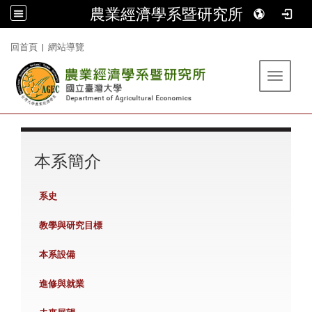
農業經濟學系暨研究所
:::
回首頁
|
網站導覽
Toggle 
:::
本系簡介
系史
教學與研究目標
本系設備
進修與就業