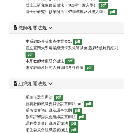
博士班研究生修業辦法（102學年度入學）
pdf
博士班研究生修業辦法（97學年度及以後入學）
pdf
教師相關法規
本系教師升等審查作業要點
pdf
國立臺灣大學農業經濟學系教師減免授課時數施行細則
pdf
本系教師休假研究辦法
pdf
專案教學及研究人員續聘考評辦法
pdf
組織相關法規
系主任選舉辦法
pdf
新聘教師甄選委員會設置辦法.pdf
pdf
系所務會議組織及議事規則
pdf
教師評審委員會組織設置辦法
pdf
課程委員會組織設置辦法
pdf
招生委員會組織設置辦法
pdf