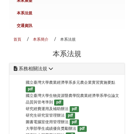
未來展望
本系法規
交通資訊
首頁
本系簡介
本系法規
本系法規
系務相關法規
國立臺灣大學農業經濟學系多元農企業實習實施要點
pdf
國立臺灣大學生物資源暨農學院農業經濟學系學位論文
品質與管考準則
pdf
研究經費運用及補助辦法
pdf
研究生研究室管理辦法
pdf
圖書電腦室使用管理辦法
pdf
大學部學生成績優良獎勵辦法
pdf