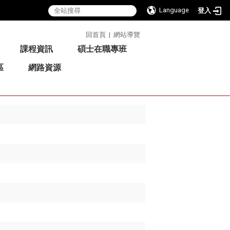
Language
登入
:::
回首頁
|
網站導覽
課程資訊
碩士在職專班
區
網路資源