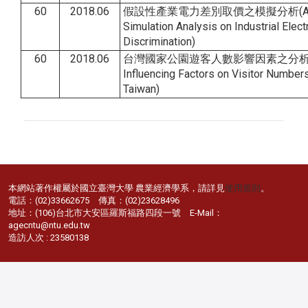
60
2018.06
假設性產業電力差別取價之模擬分析(A Hyp
Simulation Analysis on Industrial Electr
Discrimination)
60
2018.06
台灣國家公園遊客人數影響因素之分析(An A
Influencing Factors on Visitor Numbers
Taiwan)
本網站著作權屬於國立臺灣大學 農業經濟學系，請詳見
使用規則
。
電話：(02)33662675 傳真：(02)23628496
地址：(106)台北市大安區羅斯福路四段一號 E-Mail：
agecntu@ntu.edu.tw
造訪人次 : 23580138