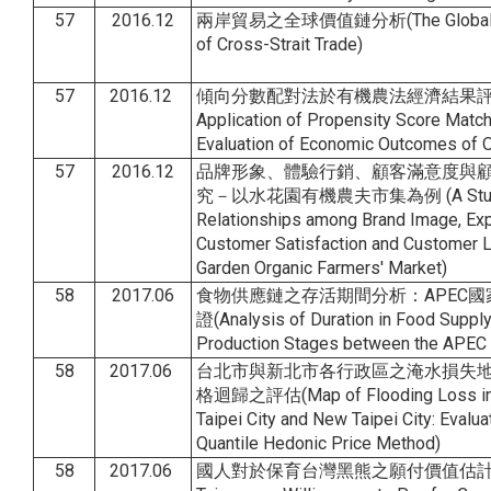
57
2016.12
兩岸貿易之全球價值鏈分析(The Global Valu
of Cross-Strait Trade)
57
2016.12
傾向分數配對法於有機農法經濟結果評
Application of Propensity Score Matc
Evaluation of Economic Outcomes of O
57
2016.12
品牌形象、體驗行銷、顧客滿意度與
究－以水花園有機農夫市集為例 (A Study 
Relationships among Brand Image, Expe
Customer Satisfaction and Customer L
Garden Organic Farmers' Market)
58
2017.06
食物供應鏈之存活期間分析：APEC
證(Analysis of Duration in Food Supply
Production Stages between the APEC 
58
2017.06
台北市與新北市各行政區之淹水損失
格迴歸之評估(Map of Flooding Loss in Ea
Taipei City and New Taipei City: Evalua
Quantile Hedonic Price Method)
58
2017.06
國人對於保育台灣黑熊之願付價值估計(Esti