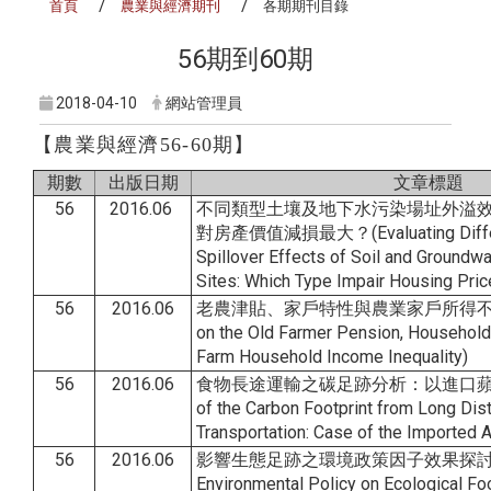
首頁
農業與經濟期刊
各期期刊目錄
56期到60期
2018-04-10
網站管理員
【
農業與經濟56-60期
】
期數
出版日期
文章標題
56
2016.06
不同類型土壤及地下水污染場址外溢
對房產價值減損最大？(Evaluating Differe
Spillover Effects of Soil and Groundw
Sites: Which Type Impair Housing Pri
56
2016.06
老農津貼、家戶特性與農業家戶所得不均度
on the Old Farmer Pension, Household 
Farm Household Income Inequality)
56
2016.06
食物長途運輸之碳足跡分析：以進口蘋果為例(
of the Carbon Footprint from Long Di
Transportation: Case of the Imported A
56
2016.06
影響生態足跡之環境政策因子效果探討(The 
Environmental Policy on Ecological Foo