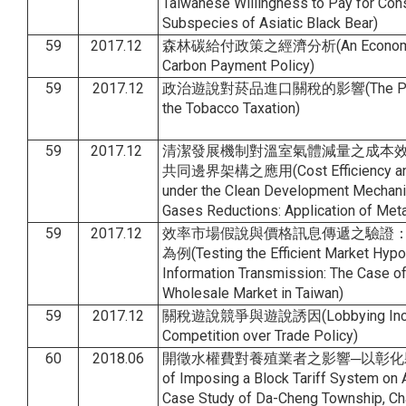
Taiwanese Willingness to Pay for Con
Subspecies of Asiatic Black Bear)
59
2017.12
森林碳給付政策之經濟分析(An Economic An
Carbon Payment Policy)
59
2017.12
政治遊說對菸品進口關稅的影響(The Politic
the Tobacco Taxation)
59
2017.12
清潔發展機制對溫室氣體減量之成本
共同邊界架構之應用(Cost Efficiency and 
under the Clean Development Mechan
Gases Reductions: Application of Met
59
2017.12
效率市場假說與價格訊息傳遞之驗證
為例(Testing the Efficient Market Hypo
Information Transmission: The Case o
Wholesale Market in Taiwan)
59
2017.12
關稅遊說競爭與遊說誘因(Lobbying Incenti
Competition over Trade Policy)
60
2018.06
開徵水權費對養殖業者之影響─以彰化縣大
of Imposing a Block Tariff System on
Case Study of Da-Cheng Township, Ch