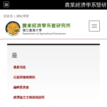
農業經濟學系暨研
:::
回首頁
|
網站導覽
Toggle 
:::
最
最新消息
出版與徵稿簡則
編輯委員會
經濟論文文稿規格說明