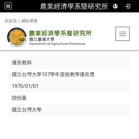
農業經濟學系暨研究所
:::
回首頁
|
網站導覽
Toggle 
優良教師
國立台灣大學107學年度校教學優良獎
1970/01/01
陸怡蕙
國立台灣大學