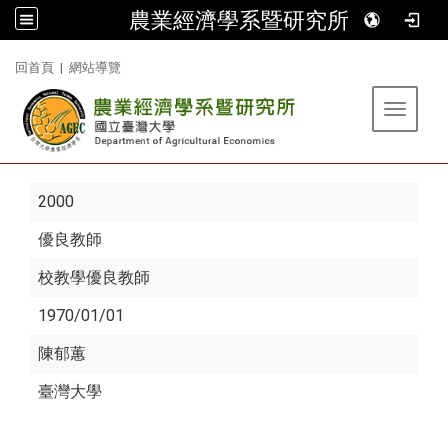
農業經濟學系暨研究所
:::
回首頁
|
網站導覽
Toggle 
2000
優良教師
校教學優良教師
1970/01/01
陳郁蕙
臺灣大學