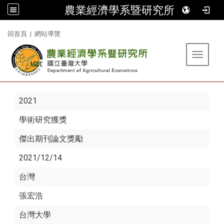
農業經濟學系暨研究所
:::
回首頁
|
網站導覽
Toggle 
2021
學術研究獲獎
傑出期刊論文獎勵
2021/12/14
台灣
張宏浩
台灣大學