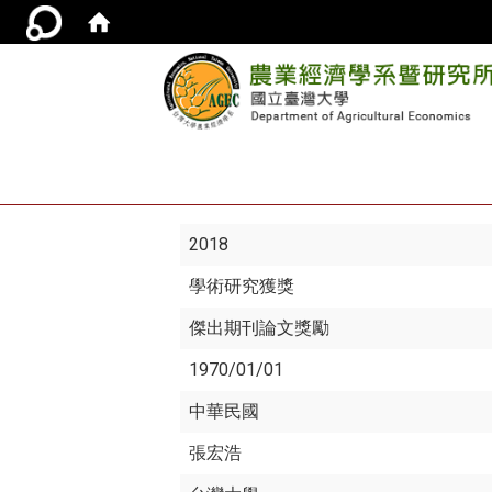
2018
學術研究獲獎
傑出期刊論文獎勵
1970/01/01
中華民國
張宏浩