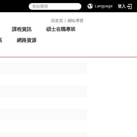
Language
登入
:::
回首頁
|
網站導覽
課程資訊
碩士在職專班
區
網路資源