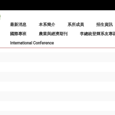
:::
最新消息
本系簡介
系所成員
招生資訊
國際專班
農業與經濟期刊
李總統登輝系友專
International Conference