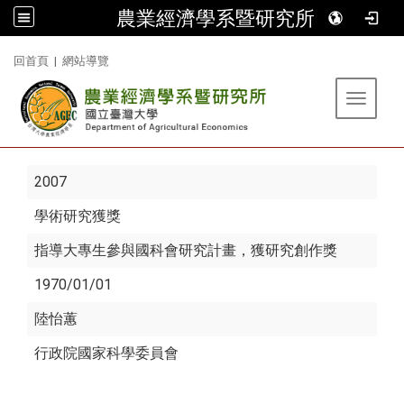
農業經濟學系暨研究所
:::
回首頁
|
網站導覽
Toggle 
2007
學術研究獲獎
指導大專生參與國科會研究計畫，獲研究創作獎
1970/01/01
陸怡蕙
行政院國家科學委員會