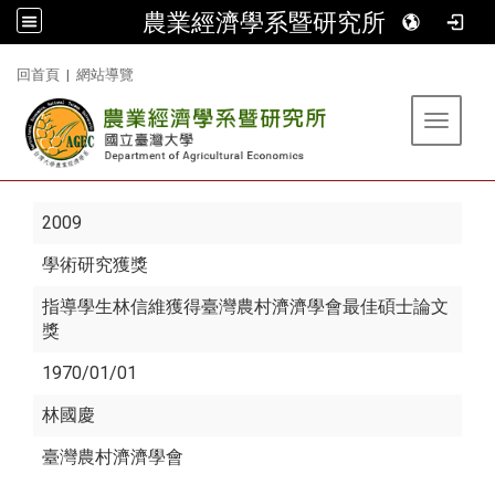
農業經濟學系暨研究所
:::
回首頁
|
網站導覽
Toggle 
2009
學術研究獲獎
指導學生林信維獲得臺灣農村濟濟學會最佳碩士論文
獎
1970/01/01
林國慶
臺灣農村濟濟學會