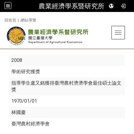
農業經濟學系暨研究所
:::
回首頁
|
網站導覽
Toggle 
2008
學術研究獲獎
指導學生盧又銘獲得臺灣農村濟濟學會最佳碩士論文
獎
1970/01/01
林國慶
臺灣農村經濟學會