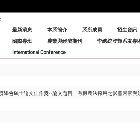
:::
最新消息
本系簡介
系所成員
招生資訊
國際專班
農業與經濟期刊
李總統登輝系友專
International Conference
濟學會碩士論文佳作獎--論文題目：有機農法採用之影響因素與