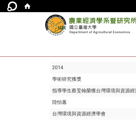
2014
學術研究獲獎
指導學生蔡旻翰榮獲台灣環境與資源經
陸怡蕙
台灣環境與資源經濟學會