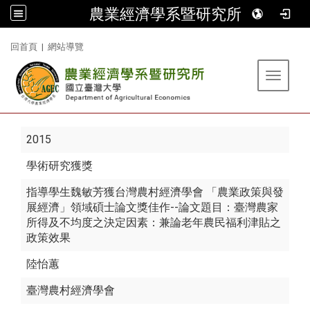
農業經濟學系暨研究所
:::
回首頁
|
網站導覽
Toggle 
2015
學術研究獲獎
指導學生魏敏芳獲台灣農村經濟學會 「農業政策與發
展經濟」領域碩士論文獎佳作--論文題目：臺灣農家
所得及不均度之決定因素：兼論老年農民福利津貼之
政策效果
陸怡蕙
臺灣農村經濟學會