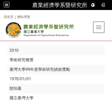
農業經濟學系暨研究所
:::
回首頁
|
網站導覽
Toggle 
2010
學術研究獲獎
臺灣大學99年度學術研究績效獎勵
1970/01/01
陸怡蕙
國立臺灣大學