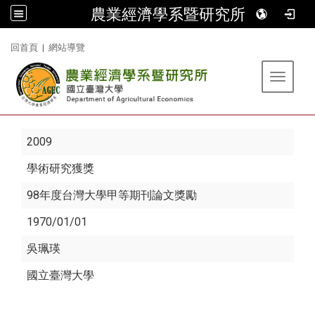
農業經濟學系暨研究所
:::
回首頁
|
網站導覽
Toggle 
2009
學術研究獲獎
98年度台灣大學甲等期刊論文獎勵
1970/01/01
吳珮瑛
國立臺灣大學