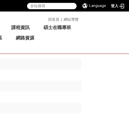
Language
登入
:::
回首頁
|
網站導覽
課程資訊
碩士在職專班
區
網路資源