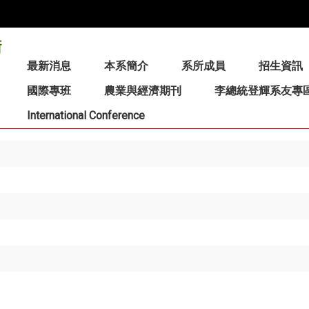
:::
最新消息
本系簡介
系所成員
招生資訊
國際專班
農業與經濟期刊
李總統登輝系友專
International Conference