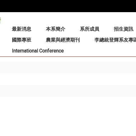
:::
最新消息
本系簡介
系所成員
招生資訊
國際專班
農業與經濟期刊
李總統登輝系友專
International Conference