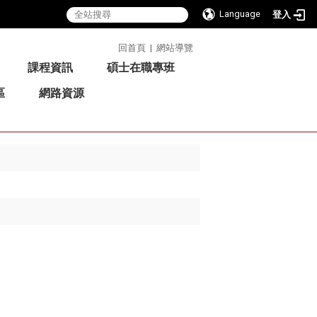
Language
登入
:::
回首頁
|
網站導覽
課程資訊
碩士在職專班
區
網路資源