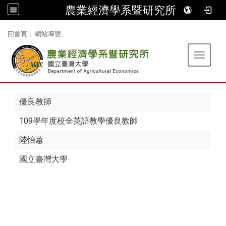
農業經濟學系暨研究所
:::
回首頁
|
網站導覽
Toggle 
優良教師
109學年度校全英語教學優良教師
陸怡蕙
國立臺灣大學