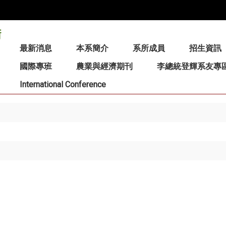
:::
最新消息
本系簡介
系所成員
招生資訊
國際專班
農業與經濟期刊
李總統登輝系友專
International Conference