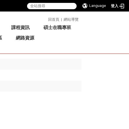
Language
登入
:::
回首頁
|
網站導覽
課程資訊
碩士在職專班
區
網路資源