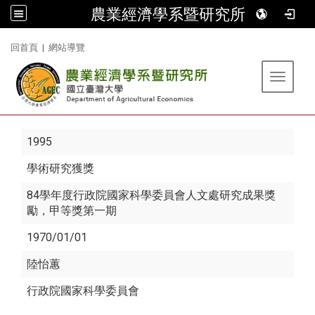
農業經濟學系暨研究所
:::
回首頁
|
網站導覽
Toggle 
1995
學術研究獲獎
84學年度行政院國家科學委員會人文處研究成果獎
勵，甲等獎第一期
1970/01/01
陸怡蕙
行政院國家科學委員會