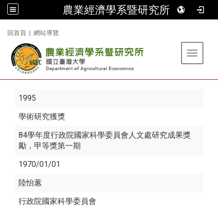
農業經濟學系暨研究所
:::
回首頁
|
網站導覽
Toggle 
1995
學術研究獲獎
84學年度行政院國家科學委員會人文處研究成果獎
勵，甲等獎第一期
1970/01/01
陸怡蕙
行政院國家科學委員會